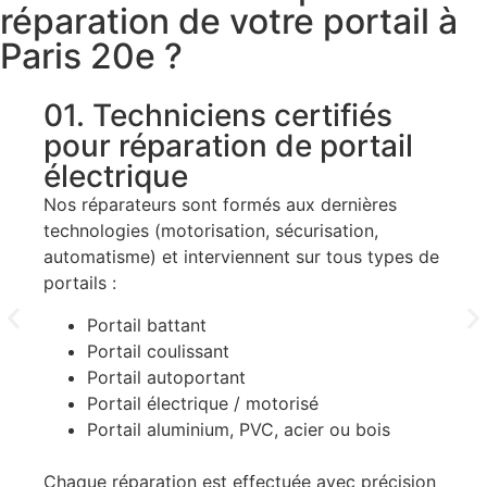
réparation de votre portail à
Paris 20e ?
01. Techniciens certifiés
0
pour réparation de portail
t
électrique
Av
Pa
Nos réparateurs sont formés aux dernières
technologies (motorisation, sécurisation,
automatisme) et interviennent sur tous types de
portails :
Portail battant
Portail coulissant
Portail autoportant
Portail électrique / motorisé
De
Portail aluminium, PVC, acier ou bois
Chaque réparation est effectuée avec précision