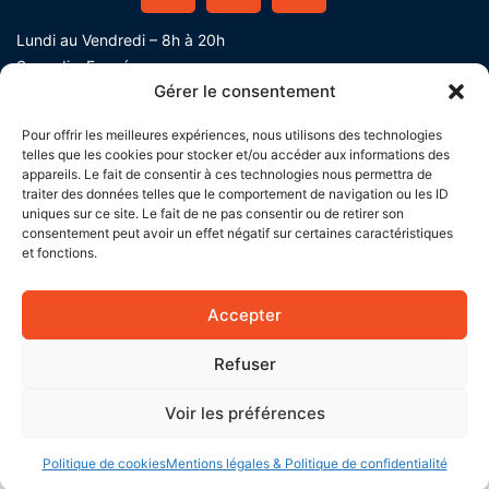
Lundi au Vendredi – 8h à 20h
Samedi – Fermé
Gérer le consentement
Dimanche – 8h à 20h
Téléphone :
+330183647525
Pour offrir les meilleures expériences, nous utilisons des technologies
Devis Gratuit Express​
telles que les cookies pour stocker et/ou accéder aux informations des
appareils. Le fait de consentir à ces technologies nous permettra de
traiter des données telles que le comportement de navigation ou les ID
uniques sur ce site. Le fait de ne pas consentir ou de retirer son
consentement peut avoir un effet négatif sur certaines caractéristiques
et fonctions.
Accepter
Refuser
Voir les préférences
Devis gratuit
01.83.64.75.25
Politique de cookies
Mentions légales & Politique de confidentialité