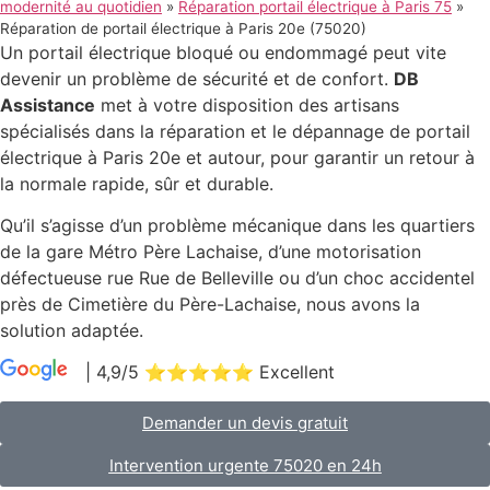
modernité au quotidien
»
Réparation portail électrique à Paris 75
»
Réparation de portail électrique à Paris 20e (75020)
Un portail électrique bloqué ou endommagé peut vite
devenir un problème de sécurité et de confort.
DB
Assistance
met à votre disposition des artisans
spécialisés dans la réparation et le dépannage de portail
électrique à Paris 20e et autour, pour garantir un retour à
la normale rapide, sûr et durable.
Qu’il s’agisse d’un problème mécanique dans les quartiers
de la gare Métro Père Lachaise, d’une motorisation
défectueuse rue Rue de Belleville ou d’un choc accidentel
près de Cimetière du Père-Lachaise, nous avons la
solution adaptée.
| 4,9/5 ⭐⭐⭐⭐⭐ Excellent
|
98 Avis
Demander un devis gratuit
Intervention urgente 75020 en 24h