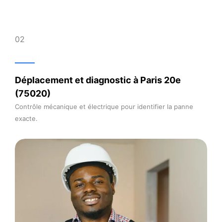
03
Devis clair et rapide
Proposition immédiate ou sous 24 h selon la complexité.