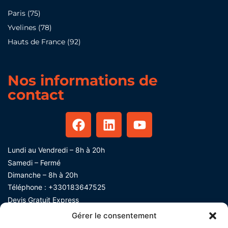
Paris (75)
Yvelines (78)
Hauts de France (92)
Nos informations de
contact
Lundi au Vendredi – 8h à 20h
Samedi – Fermé
Dimanche – 8h à 20h
Téléphone :
+330183647525
Devis Gratuit Express​
Gérer le consentement