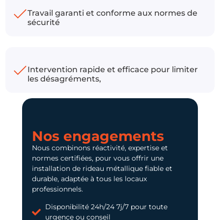
Travail garanti et conforme aux normes de
sécurité
Intervention rapide et efficace pour limiter
les désagréments,
Nos engagements
Nous combinons réactivité, expertise et
normes certifiées, pour vous offrir une
installation de rideau métallique fiable et
durable, adaptée à tous les locaux
professionnels.
Disponibilité 24h/24 7j/7 pour toute
urgence ou conseil