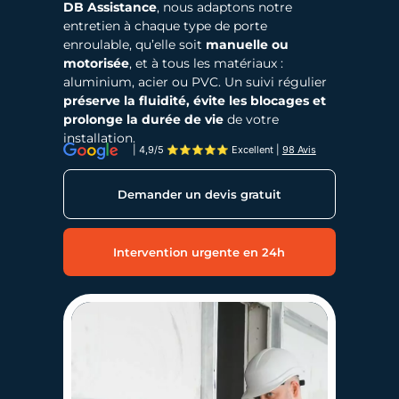
DB Assistance
, nous adaptons notre
entretien à chaque type de porte
enroulable, qu’elle soit
manuelle ou
motorisée
, et à tous les matériaux :
aluminium, acier ou PVC. Un suivi régulier
préserve la fluidité, évite les blocages et
prolonge la durée de vie
de votre
installation.
| 4,9/5 ⭐⭐⭐⭐⭐ Excellent
|
98 Avis
Demander un devis gratuit
Intervention urgente en 24h