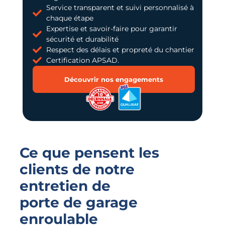
Service transparent et suivi personnalisé à
chaque étape
Expertise et savoir-faire pour garantir
sécurité et durabilité
Respect des délais et propreté du chantier
Certification APSAD.
Découvrir nos engagements
Ce que pensent les
clients de notre
entretien de
porte de garage
enroulable