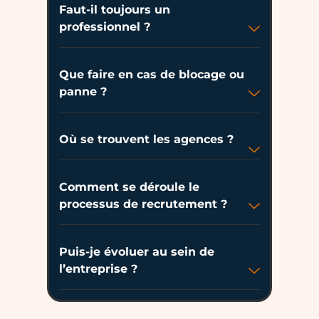
Faut-il toujours un
professionnel ?
Que faire en cas de blocage ou
panne ?
Où se trouvent les agences ?
Comment se déroule le
processus de recrutement ?
Puis-je évoluer au sein de
l’entreprise ?