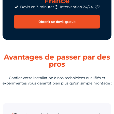
France
Devis en 3 minutes
Intervention 24/24, 7/7
Obtenir un devis gratuit
Avantages de passer par des
pros
Confier votre installation à nos techniciens qualifiés et
expérimentés vous garantit bien plus qu’un simple montage :