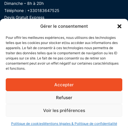
Dimanche – 8h à 20h
Téléphone :
+330183647525
Devis Gratuit Express​
Gérer le consentement
Pour offrir les meilleures expériences, nous utilisons des technologies
telles que les cookies pour stocker et/ou accéder aux informations des
appareils. Le fait de consentir à ces technologies nous permettra de
traiter des données telles que le comportement de navigation ou les ID
uniques sur ce site. Le fait de ne pas consentir ou de retirer son
consentement peut avoir un effet négatif sur certaines caractéristiques
et fonctions.
Accepter
Refuser
Voir les préférences
Devis gratuit
01.83.64.75.25
Politique de cookies
Mentions légales & Politique de confidentialité