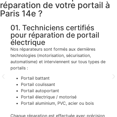
réparation de votre portail à
Paris 14e ?
01. Techniciens certifiés
0
pour réparation de portail
t
électrique
Av
Pa
Nos réparateurs sont formés aux dernières
technologies (motorisation, sécurisation,
automatisme) et interviennent sur tous types de
portails :
Portail battant
Portail coulissant
Portail autoportant
Portail électrique / motorisé
De
Portail aluminium, PVC, acier ou bois
Chaque réparation est effectuée avec précision