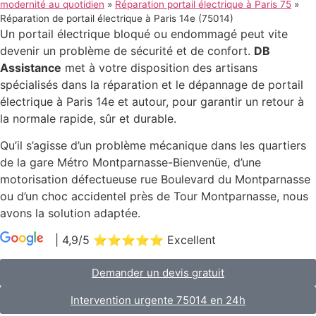
modernité au quotidien
»
Réparation portail électrique à Paris 75
»
Réparation de portail électrique à Paris 14e (75014)
Un portail électrique bloqué ou endommagé peut vite
devenir un problème de sécurité et de confort.
DB
Assistance
met à votre disposition des artisans
spécialisés dans la réparation et le dépannage de portail
électrique à Paris 14e et autour, pour garantir un retour à
la normale rapide, sûr et durable.
Qu’il s’agisse d’un problème mécanique dans les quartiers
de la gare Métro Montparnasse-Bienvenüe, d’une
motorisation défectueuse rue Boulevard du Montparnasse
ou d’un choc accidentel près de Tour Montparnasse, nous
avons la solution adaptée.
| 4,9/5 ⭐⭐⭐⭐⭐ Excellent
|
98 Avis
Demander un devis gratuit
Intervention urgente 75014 en 24h