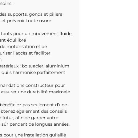
soins :
es supports, gonds et piliers
é et prévenir toute usure
ttants pour un mouvement fluide,
ent équilibré
de motorisation et de
riser l’accès et faciliter
n
atériaux : bois, acier, aluminium
l qui s’harmonise parfaitement
mandations constructeur pour
t assurer une durabilité maximale
bénéficiez pas seulement d’une
 obtenez également des conseils
 futur, afin de garder votre
et sûr pendant de longues années.
 pour une installation qui allie