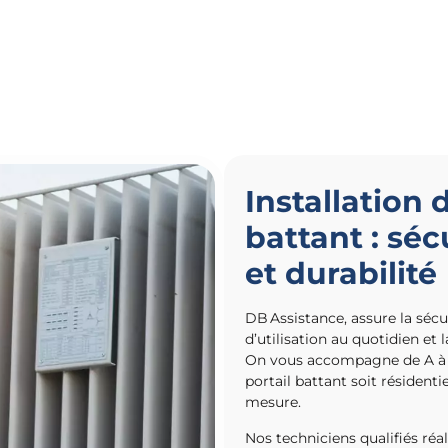
Installation 
battant : séc
et durabilité
DB Assistance, assure la sécur
d’utilisation au quotidien et l
On vous accompagne de A à Z,
portail battant soit résidentie
mesure.
Nos techniciens qualifiés réa