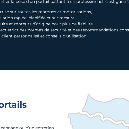
nfier la pose d’un portail battant à un professionnel, c’est garanti
rtise sur toutes les marques et motorisations,
llation rapide, planifiée et sur mesure,
uits et moteurs d’origine pour plus de fiabilité,
ect strict des normes de sécurité et des recommandations cons
 client personnalisé et conseils d’utilisation
rtails
dépannage ou d’un entretien