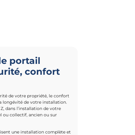
de portail
urité, confort
ité de votre propriété, le confort
a longévité de votre installation.
 dans l’installation de votre
l ou collectif, ancien ou sur
lisent une installation complète et