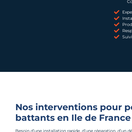
Co
Expe
Insta
Prod
Resp
Suivi
Nos interventions pour po
battants en
Ile de France
Besoin d’une installation rapide, d’une réparation, d’un 