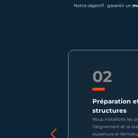
Notre objectif : garantir un
mo
02
Préparation et
structures
Nous installons les pi
l’alignement et la st
ouverture et fermetu