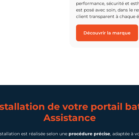
performance, sécurité et est
est posé avec soin, dans le r
client transparent à chaque é
Découvrir la marque
stallation de
votre portail ba
Assistance
stallation est réalisée selon une
procédure précise
, adaptée à vo