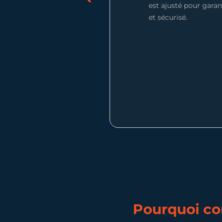
est ajusté pour gara
et sécurisé.
Pourquoi con