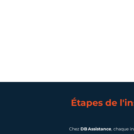
Étapes de l'in
Chez
DB Assistance
, chaque in