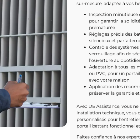
sur-mesure, adaptée à vos be
Inspection minutieuse d
pour garantir la solidit
prématurée
Réglages précis des ba
silencieux et parfaitem
Contrôle des systèmes 
verrouillage afin de sécu
l’ouverture au quotidie
Adaptation à tous les m
ou PVC, pour un portai
avec votre maison
Application des recom
préserver la garantie e
Avec DB Assistance, vous ne 
installation technique, vous
personnalisés pour l’entretien
portail battant fonctionnel 
Faites confiance à nos experts