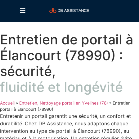
Entretien de portail à
Élancourt (78990) :
sécurité,
fluidité et longévité
Accueil
»
Entretien, Nettoyage portail en Yvelines (78)
»
Entretien
portail à Élancourt (78990)
Entretenir un portail garantit une sécurité, un confort et
durabilité. Chez DB Assistance, nous adaptons chaque
intervention au type de portail à Élancourt (78990), au
matériau et à la motorisation. Un entretien régulier évite