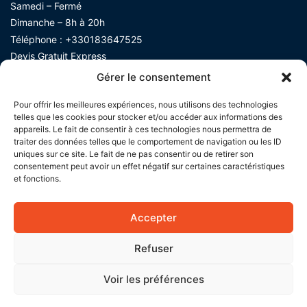
Samedi – Fermé
Dimanche – 8h à 20h
Téléphone :
+330183647525
Devis Gratuit Express​
Gérer le consentement
Pour offrir les meilleures expériences, nous utilisons des technologies
telles que les cookies pour stocker et/ou accéder aux informations des
appareils. Le fait de consentir à ces technologies nous permettra de
traiter des données telles que le comportement de navigation ou les ID
uniques sur ce site. Le fait de ne pas consentir ou de retirer son
consentement peut avoir un effet négatif sur certaines caractéristiques
et fonctions.
Accepter
Refuser
Voir les préférences
Devis gratuit
01.83.64.75.25