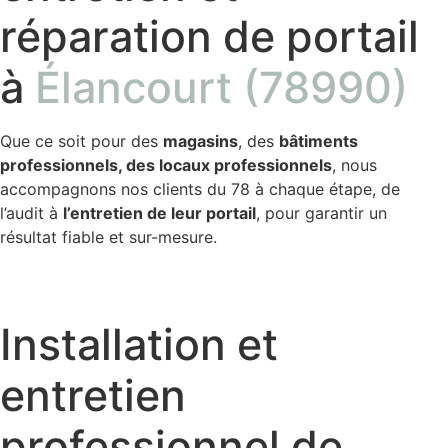
réparation de portail
à
Élancourt (78990)
Que ce soit pour des
magasins
, des
bâtiments
professionnels, des locaux professionnels
, nous
accompagnons nos clients du 78 à chaque étape, de
l’audit à
l’entretien de leur portail
, pour garantir un
résultat fiable et sur-mesure.
Installation et
entretien
professionnel de