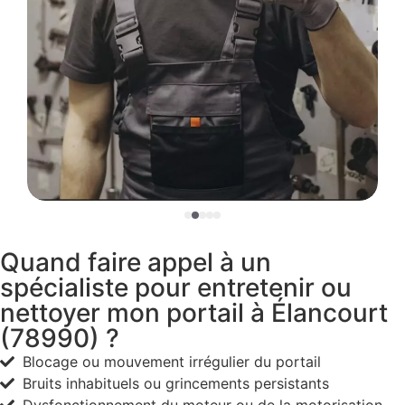
Quand faire appel à un
spécialiste pour entretenir ou
nettoyer mon portail à Élancourt
(78990) ?
Blocage ou mouvement irrégulier du portail
Bruits inhabituels ou grincements persistants
Dysfonctionnement du moteur ou de la motorisation