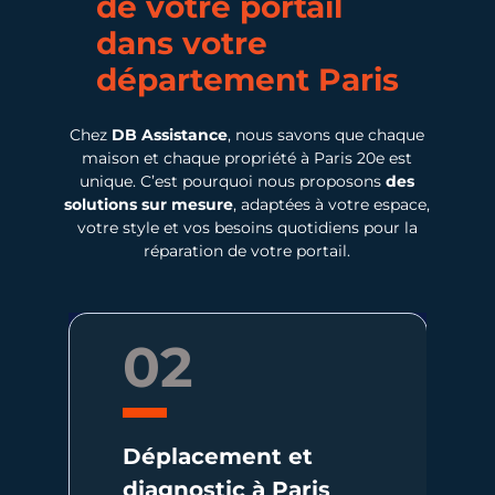
de votre
portail
dans votre
département Paris
Chez
DB Assistance
, nous savons que chaque
maison et chaque propriété à Paris 20e est
unique. C’est pourquoi nous proposons
des
solutions sur mesure
, adaptées à votre espace,
votre style et vos besoins quotidiens pour la
réparation de votre portail.
02
0
Déplacement et
Devis
diagnostic à Paris
Proposi