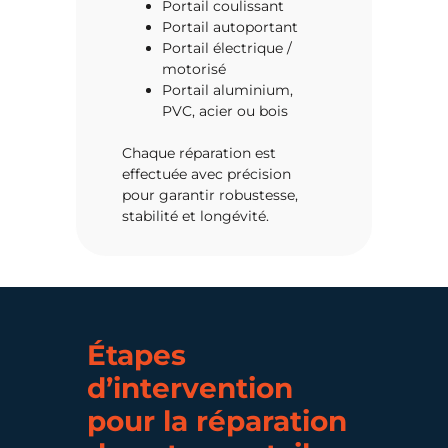
Portail coulissant
Portail autoportant
Devi
Portail électrique /
surp
motorisé
Portail aluminium,
PVC, acier ou bois
Chaque réparation est
effectuée avec précision
pour garantir robustesse,
stabilité et longévité.
Étapes
d’intervention
pour la réparation