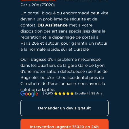
Paris 20e (75020)
Un portail bloqué ou endommagé peut vite
devenir un problème de sécurité et de
confort.
DB Assistance
met à votre
disposition des artisans spécialisés dans la
réparation et le dépannage de portail à
Paris 20e et autour, pour garantir un retour
à la normale rapide, sûr et durable.
Qu’il s’agisse d’un problème mécanique
dans les quartiers de la gare Gare de Lyon,
d’une motorisation défectueuse rue Rue de
Bagnolet ou d’un choc accidentel près de
Cimetière du Père-Lachaise, nous avons la
solution adaptée.
| 4,9/5 ⭐⭐⭐⭐⭐ Excellent
|
98 Avis
Demander un devis gratuit
Intervention urgente 75020 en 24h