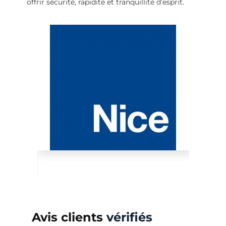
offrir sécurité, rapidité et tranquillité d’esprit.
Avis clients
vérifiés