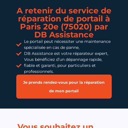
A retenir du service de
réparation de portail à
Paris 20e (75020) par
DB Assistance
Le portail peut nécessiter une maintenance
spécialisée en cas de panne,
DB Assistance est votre réparateur expert,
Vous bénéficiez d’un dépannage rapide,
fiable et garanti, pour particuliers et
professionnels.
Je prends rendez-vous pour la réparation
de mon portail
Vous souhaitez un