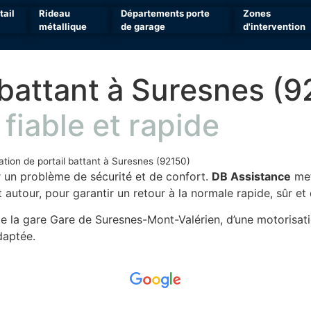
tail
Rideau
Départements porte
Zones
métallique
de garage
d'intervention
 battant à Suresnes (9
iable et rapide
tion de portail battant à Suresnes (92150)
 un problème de sécurité et de confort.
DB Assistance
met
autour, pour garantir un retour à la normale rapide, sûr et 
 de la gare Gare de Suresnes-Mont-Valérien, d’une motorisa
daptée.