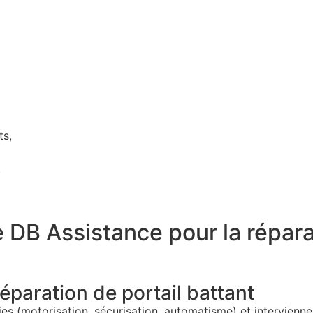
ts,
,
e DB Assistance pour la répara
réparation de portail battant
s (motorisation, sécurisation, automatisme) et interviennen