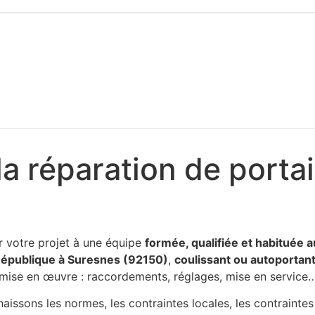
a réparation de portai
er votre projet à une équipe
formée, qualifiée et habituée a
a République à Suresnes (92150)
,
coulissant ou autoportant
a mise en œuvre : raccordements, réglages, mise en service
aissons les normes, les contraintes locales, les contraintes