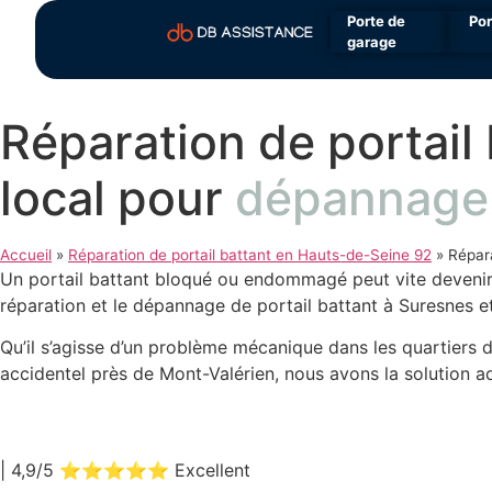
Porte de
Por
garage
Réparation de portail
local pour
dépannage f
Accueil
»
Réparation de portail battant en Hauts-de-Seine 92
»
Répara
Un portail battant bloqué ou endommagé peut vite devenir
réparation et le dépannage de portail battant à Suresnes et 
Qu’il s’agisse d’un problème mécanique dans les quartiers
accidentel près de Mont-Valérien, nous avons la solution a
| 4,9/5 ⭐⭐⭐⭐⭐ Excellent
|
98 Avis