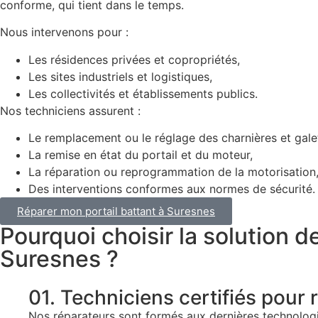
conforme, qui tient dans le temps.
Nous intervenons pour :
Les résidences privées et copropriétés,
Les sites industriels et logistiques,
Les collectivités et établissements publics.
Nos techniciens assurent :
Le remplacement ou le réglage des charnières et gale
La remise en état du portail et du moteur,
La réparation ou reprogrammation de la motorisation
Des interventions conformes aux normes de sécurité.
Réparer mon portail battant à Suresnes
Pourquoi choisir la solution d
Suresnes ?
01. Techniciens certifiés pour 
Nos réparateurs sont formés aux dernières technologie