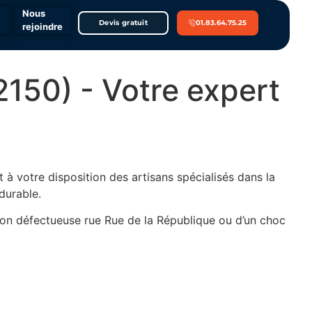
Nous
Devis gratuit
01.83.64.75.25
rejoindre
2150) - Votre expert
 à votre disposition des artisans spécialisés dans la
durable.
tion défectueuse rue Rue de la République ou d’un choc