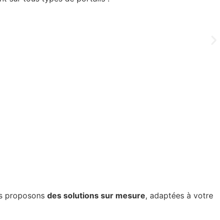
De
ous proposons
des solutions sur mesure
, adaptées à votre