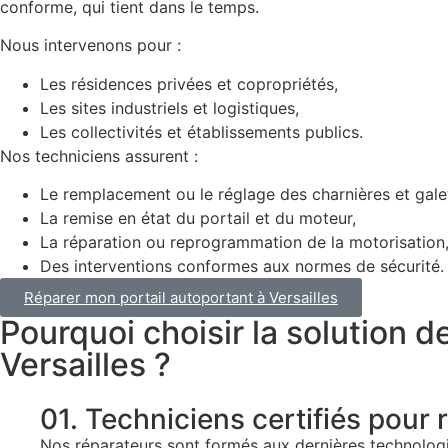
conforme, qui tient dans le temps.
Nous intervenons pour :
Les résidences privées et copropriétés,
Les sites industriels et logistiques,
Les collectivités et établissements publics.
Nos techniciens assurent :
Le remplacement ou le réglage des charnières et gale
La remise en état du portail et du moteur,
La réparation ou reprogrammation de la motorisation
Des interventions conformes aux normes de sécurité.
Réparer mon portail autoportant à Versailles
Pourquoi choisir la solution d
Versailles ?
01. Techniciens certifiés pour 
Nos réparateurs sont formés aux dernières technologie