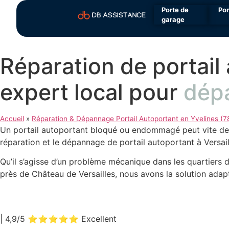
Porte de
Por
garage
Réparation de portail 
expert local pour
dépa
Accueil
»
Réparation & Dépannage Portail Autoportant en Yvelines (7
Un portail autoportant bloqué ou endommagé peut vite dev
réparation et le dépannage de portail autoportant à Versaill
Qu’il s’agisse d’un problème mécanique dans les quartiers 
près de Château de Versailles, nous avons la solution adap
| 4,9/5 ⭐⭐⭐⭐⭐ Excellent
|
98 Avis