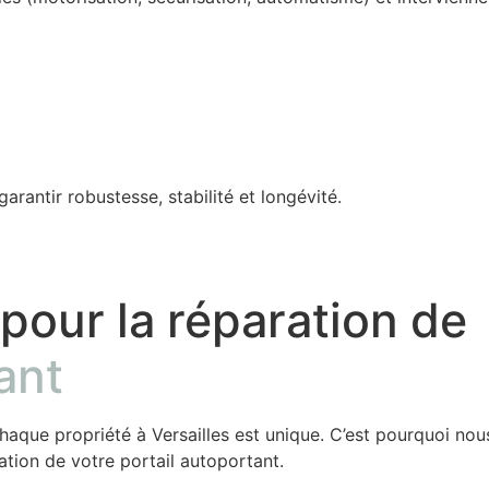
rantir robustesse, stabilité et longévité.
 pour la réparation de
ant
haque propriété à Versailles est unique. C’est pourquoi n
ation de votre portail autoportant.