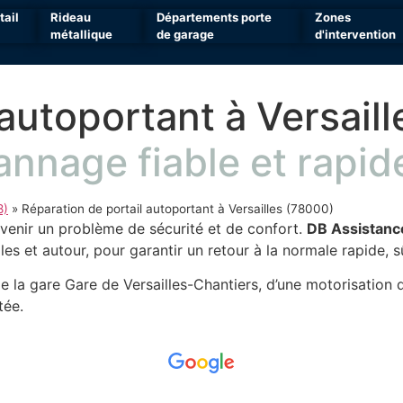
tail
Rideau
Départements porte
Zones
métallique
de garage
d'intervention
autoportant à Versaill
nnage fiable et rapid
8)
»
Réparation de portail autoportant à Versailles (78000)
enir un problème de sécurité et de confort.
DB Assistanc
es et autour, pour garantir un retour à la normale rapide, s
de la gare Gare de Versailles-Chantiers, d’une motorisation
tée.