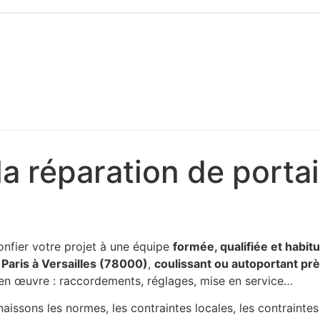
a réparation de portai
onfier votre projet à une équipe
formée, qualifiée et habit
 Paris à Versailles (78000)
,
coulissant ou autoportant prè
e en œuvre : raccordements, réglages, mise en service…
aissons les normes, les contraintes locales, les contraintes