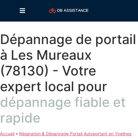
Dépannage de portail
à Les Mureaux
(78130) - Votre
expert local pour
dépannage fiable et
rapide
Accueil
»
Réparation & Dépannage Portail Autoportant en Yvelines