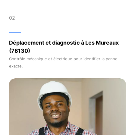
03
 Les Mureaux
Devis clair et rapide
Proposition immédiate ou sous 24 h sel
ntifier la panne