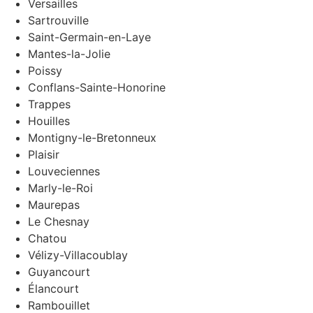
Versailles
Sartrouville
Saint-Germain-en-Laye
Mantes-la-Jolie
Poissy
Conflans-Sainte-Honorine
Trappes
Houilles
Montigny-le-Bretonneux
Plaisir
Louveciennes
Marly-le-Roi
Maurepas
Le Chesnay
Chatou
Vélizy-Villacoublay
Guyancourt
Élancourt
Rambouillet