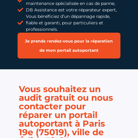
maintenance spécialisée en cas de panne,
DB Assistance est votre réparateur expert,
Vous bénéficiez d’un dépannage rapide,
fiable et garanti, pour particuliers et
professionnels.
Je prends rendez-vous pour la réparation
de mon portail autoportant
Vous souhaitez un
audit gratuit ou nous
contacter pour
réparer un portail
autoportant à Paris
19e (75019), ville de