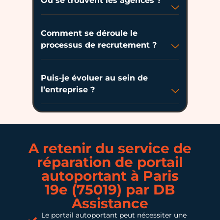
Où se trouvent les agences ?
Comment se déroule le
processus de recrutement ?
Puis-je évoluer au sein de
l’entreprise ?
A retenir du service de
réparation de portail
autoportant à Paris
19e (75019) par DB
Assistance
Le portail autoportant peut nécessiter une