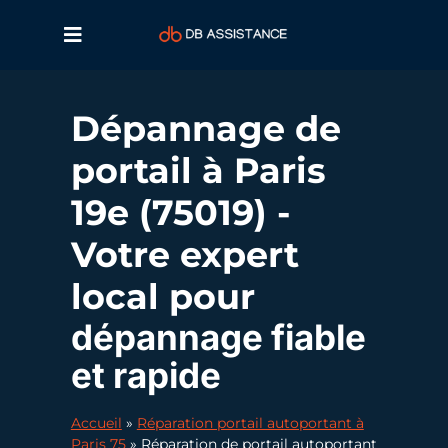
Dépannage de
portail à Paris
19e (75019) -
Votre expert
local pour
dépannage fiable
et rapide
Accueil
»
Réparation portail autoportant à
Paris 75
»
Réparation de portail autoportant