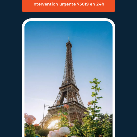
Intervention urgente 75019 en 24h