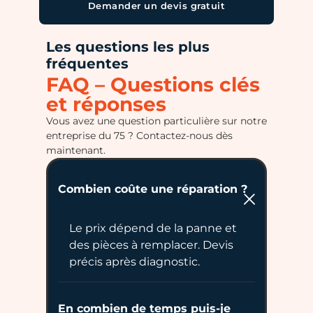
Demander un devis gratuit
Les questions les plus
fréquentes
FAQ – Questions clés
et réponses
Vous avez une question particulière sur notre
entreprise du 75 ? Contactez-nous dès
maintenant.
Combien coûte une réparation ?
Le prix dépend de la panne et
des pièces à remplacer. Devis
précis après diagnostic.
En combien de temps puis-je