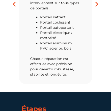
interviennent sur tous types
de portails :
Portail battant
Portail coulissant
Portail autoportant
Portail électrique /
motorisé
Portail aluminium,
Devi
PVC, acier ou bois
surp
Chaque réparation est
effectuée avec précision
pour garantir robustesse,
stabilité et longévité.
Étapes