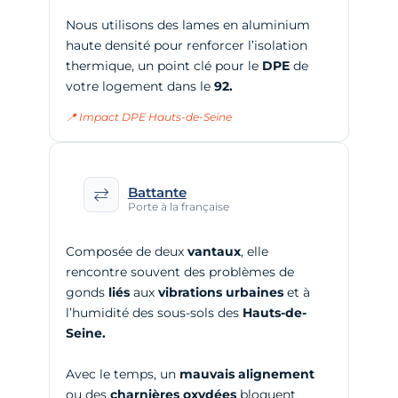
Nous utilisons des lames en aluminium
haute densité pour renforcer l’isolation
thermique, un point clé pour le
DPE
de
votre logement dans le
92.
📍 Impact DPE Hauts-de-Seine
Battante
Porte à la française
Composée de deux
vantaux
, elle
rencontre souvent des problèmes de
gonds
liés
aux
vibrations urbaines
et à
l’humidité des sous-sols des
Hauts-de-
Seine.
Avec le temps, un
mauvais alignement
ou des
charnières
oxydées
bloquent