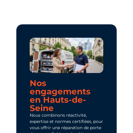
Nos
engagements
en Hauts-de-
Seine
Nous combinons réactivité,
expertise et normes certifiées, pour
vous offrir une réparation de porte