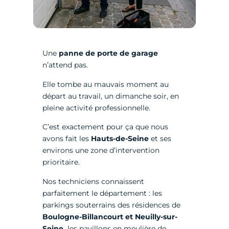
Une
panne de porte de garage
n’attend pas.
Elle tombe au mauvais moment au
départ au travail, un dimanche soir, en
pleine activité professionnelle.
C’est exactement pour ça que nous
avons fait les
Hauts-de-Seine
et ses
environs une zone d’intervention
prioritaire.
Nos techniciens connaissent
parfaitement le département : les
parkings souterrains des résidences de
Boulogne-Billancourt et Neuilly-sur-
Seine,
les pavillons en meulière de