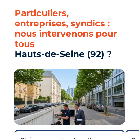
Particuliers,
entreprises, syndics :
nous intervenons pour
tous
Hauts-de-Seine (92) ?