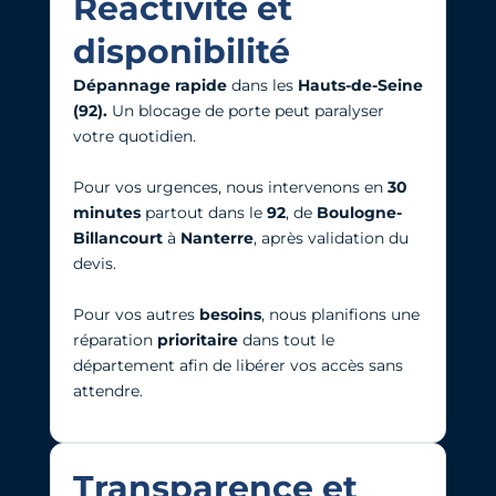
Réactivité et
disponibilité
Dépannage rapide
dans les
Hauts-de-Seine
(92).
Un blocage de porte peut paralyser
votre quotidien.
Pour vos urgences, nous intervenons en
30
minutes
partout dans le
92
, de
Boulogne-
Billancourt
à
Nanterre
, après validation du
devis.
Pour vos autres
besoins
, nous planifions une
réparation
prioritaire
dans tout le
département afin de libérer vos accès sans
attendre.
Transparence et