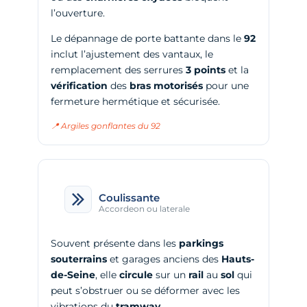
l’ouverture.
Le dépannage de porte battante dans le
92
inclut l’ajustement des vantaux, le
remplacement des serrures
3 points
et la
vérification
des
bras motorisés
pour une
fermeture hermétique et sécurisée.
📍 Argiles gonflantes du 92
Coulissante
Accordeon ou laterale
Souvent présente dans les
parkings
souterrains
et garages anciens des
Hauts-
de-Seine
, elle
circule
sur un
rail
au
sol
qui
peut s’obstruer ou se déformer avec les
vibrations du
tramway
.