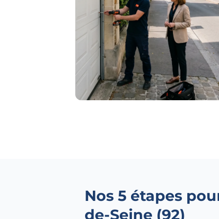
Nos 5 étapes pou
de-Seine (92)