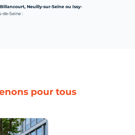
illancourt, Neuilly-sur-Seine ou Issy-
-de-Seine :
rvenons pour tous