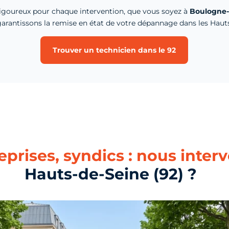
igoureux pour chaque intervention, que vous soyez à
Boulogne-B
arantissons la remise en état de votre dépannage dans les Hauts
Trouver un technicien dans le 92
reprises, syndics : nous inte
Hauts-de-Seine (92) ?