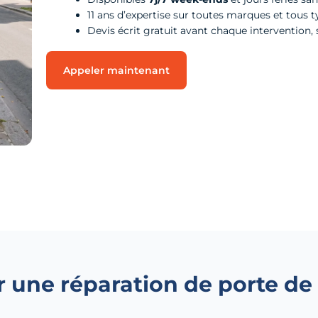
11 ans d’expertise sur toutes marques et tous 
Devis écrit gratuit avant chaque interventio
Appeler maintenant
r une réparation de porte de