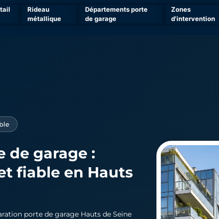
tail
Rideau
Départements porte
Zones
métallique
de garage
d'intervention
ble
e de garage :
t fiable
en Hauts
ration porte de garage Hauts de Seine