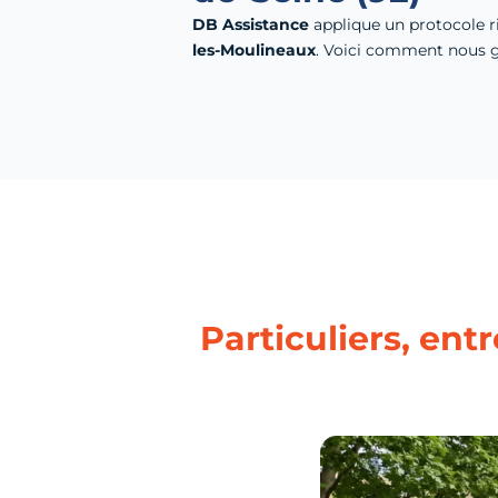
DB Assistance
applique un protocole r
les-Moulineaux
. Voici comment nous g
Particuliers, ent