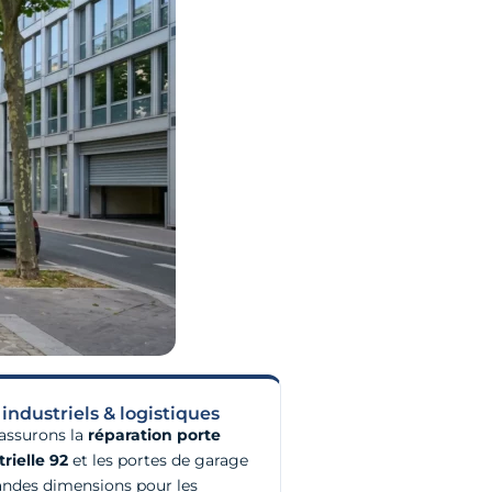
 industriels & logistiques
assurons la
réparation porte
rielle 92
et les portes de garage
andes dimensions pour les