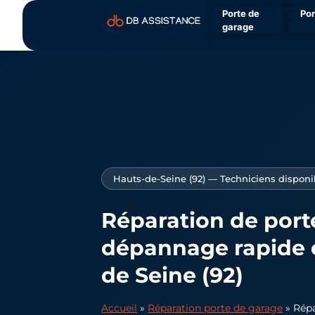
Porte de
Por
garage
Hauts-de-Seine (92) — Techniciens disponi
Réparation de port
dépannage rapide e
de Seine (92)
Accueil
»
Réparation porte de garage
»
Répa