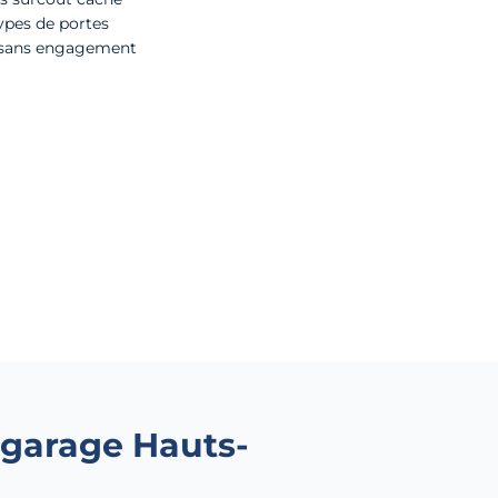
types de portes
n, sans engagement
 garage Hauts-