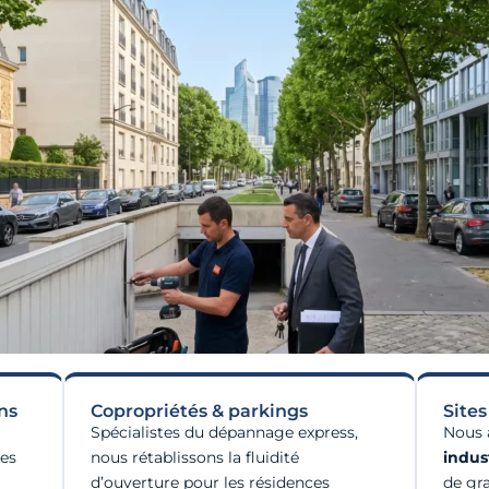
ns
Copropriétés & parkings
Sites
Spécialistes du dépannage express,
Nous 
ces
nous rétablissons la fluidité
indust
d’ouverture pour les résidences
de gr