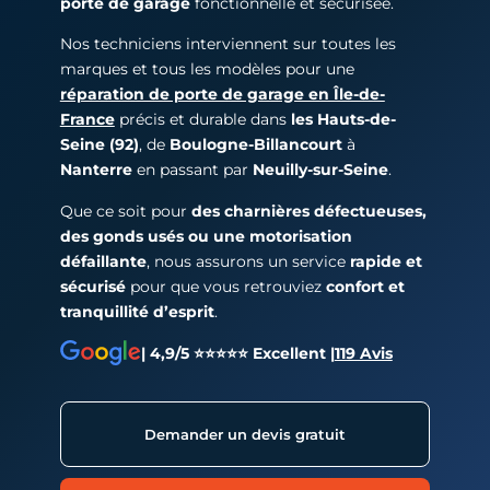
porte de garage
fonctionnelle et sécurisée.
Nos techniciens interviennent sur toutes les
marques et tous les modèles pour une
réparation de porte de garage en Île-de-
France
précis et durable dans
les Hauts-de-
Seine (92)
, de
Boulogne-Billancourt
à
Nanterre
en passant par
Neuilly-sur-Seine
.
Que ce soit pour
des charnières défectueuses,
des gonds usés ou une motorisation
défaillante
, nous assurons un service
rapide et
sécurisé
pour que vous retrouviez
confort et
tranquillité d’esprit
.
| 4,9/5 ⭐⭐⭐⭐⭐ Excellent |
119 Avis
Demander un devis gratuit