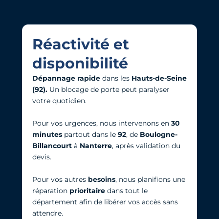
Réactivité et
disponibilité
Dépannage rapide
dans les
Hauts-de-Seine
(92).
Un blocage de porte peut paralyser
votre quotidien.
Pour vos urgences, nous intervenons en
30
minutes
partout dans le
92
, de
Boulogne-
Billancourt
à
Nanterre
, après validation du
devis.
Pour vos autres
besoins
, nous planifions une
réparation
prioritaire
dans tout le
département afin de libérer vos accès sans
attendre.