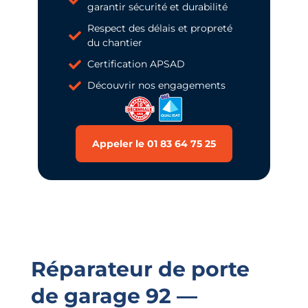
garantir sécurité et durabilité
Respect des délais et propreté
du chantier
Certification APSAD
Découvrir nos engagements
Appeler le 01 83 64 75 25
Réparateur de porte
de garage 92 —