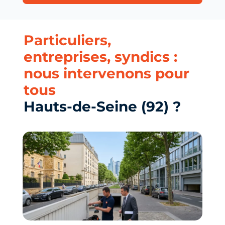
Particuliers,
entreprises, syndics :
nous intervenons pour
tous
Hauts-de-Seine (92) ?