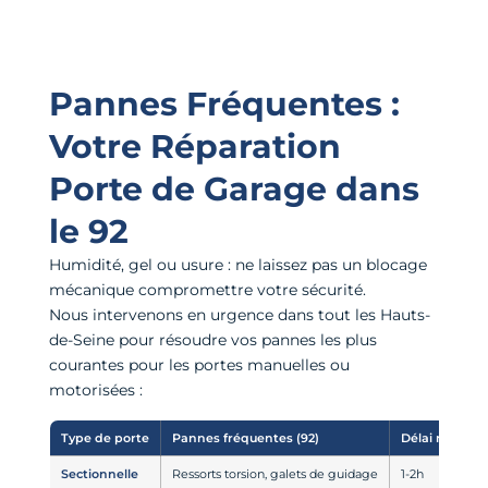
Pannes Fréquentes :
Votre Réparation
Porte de Garage dans
le 92
Humidité, gel ou usure : ne laissez pas un blocage
mécanique compromettre votre sécurité.
Nous intervenons en urgence dans tout les Hauts-
de-Seine pour résoudre vos pannes les plus
courantes pour les portes manuelles ou
motorisées :
Type de porte
Pannes fréquentes (92)
Délai moyen
Sectionnelle
Ressorts torsion, galets de guidage
1-2h