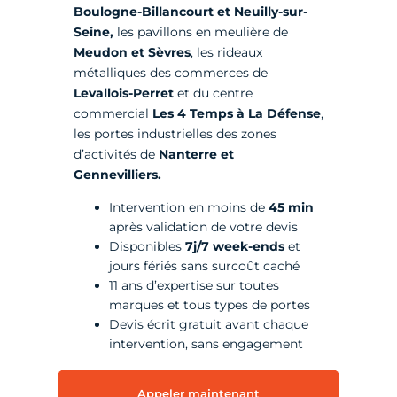
Boulogne-Billancourt et Neuilly-sur-
Seine,
les pavillons en meulière de
Meudon et Sèvres
, les rideaux
métalliques des commerces de
Levallois-Perret
et du centre
commercial
Les 4 Temps à La Défense
,
les portes industrielles des zones
d’activités de
Nanterre et
Gennevilliers.
Intervention en moins de
45 min
après validation de votre devis
Disponibles
7j/7 week-ends
et
jours fériés sans surcoût caché
11 ans d’expertise sur toutes
marques et tous types de portes
Devis écrit gratuit avant chaque
intervention, sans engagement
Appeler maintenant