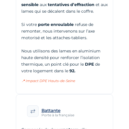
sensible
aux
tentatives d’effraction
et aux
lames qui se décalent dans le coffre.
Si votre
porte enroulable
refuse de
remonter, nous intervenons sur l’axe
motorisé et les attaches-tabliers.
Nous utilisons des lames en aluminium
haute densité pour renforcer l’isolation
thermique, un point clé pour le
DPE
de
votre logement dans le
92.
📍 Impact DPE Hauts-de-Seine
Battante
Porte à la française