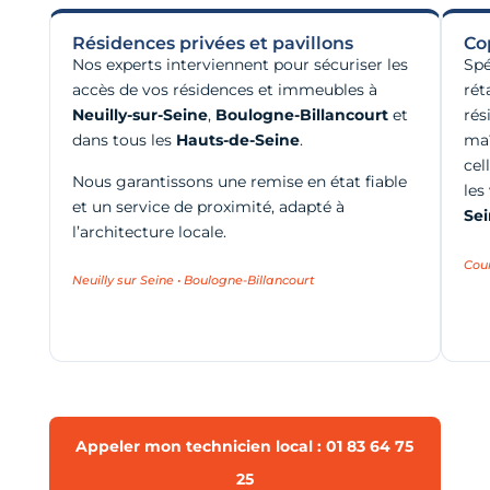
Résidences privées et pavillons
Co
Nos experts interviennent pour sécuriser les
Spé
accès de vos résidences et immeubles à
rét
Neuilly-sur-Seine
,
Boulogne-Billancourt
et
rés
dans tous les
Hauts-de-Seine
.
maî
cel
Nous garantissons une remise en état fiable
les
et un service de proximité, adapté à
Se
l’architecture locale.
Cou
Neuilly sur Seine • Boulogne-Billancourt
Appeler mon technicien local : 01 83 64 75
25