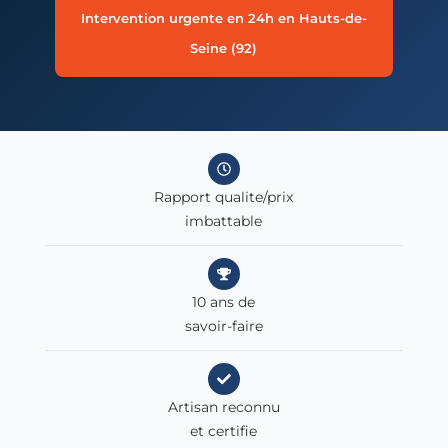
Intervention urgente en 24h en Hauts-de-
Seine (92)
Rapport qualite/prix
imbattable
10 ans de
savoir-faire
Artisan reconnu
et certifie