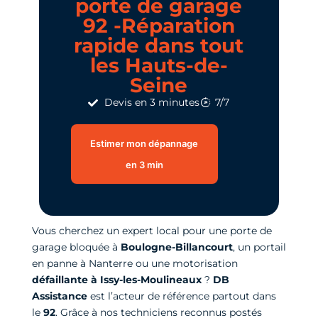
porte de garage
92 -Réparation
rapide dans tout
les Hauts-de-
Seine
Devis en 3 minutes
7/7
Estimer mon dépannage
en 3 min
Vous cherchez un expert local pour une porte de
garage bloquée à
Boulogne-Billancourt
, un portail
en panne à Nanterre ou une motorisation
défaillante à Issy-les-Moulineaux
?
DB
Assistance
est l’acteur de référence partout dans
le
92
. Grâce à nos techniciens reconnus postés