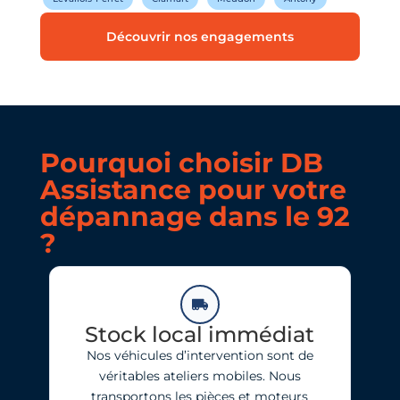
Découvrir nos engagements
Pourquoi choisir DB
Assistance pour votre
dépannage dans le 92
?
Stock local immédiat
Nos véhicules d’intervention sont de
véritables ateliers mobiles. Nous
transportons les pièces et moteurs