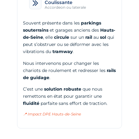
Coulissante
Accordeon ou laterale
Souvent présente dans les
parkings
souterrains
et garages anciens des
Hauts-
de-Seine
, elle
circule
sur un
rail
au
sol
qui
peut s’obstruer ou se déformer avec les
vibrations du
tramway
.
Nous intervenons pour changer les
chariots de roulement et redresser les
rails
de guidage
.
C’est une
solution robuste
que nous
remettons en état pour garantir une
fluidité
parfaite sans effort de traction.
📍 Impact DPE Hauts-de-Seine