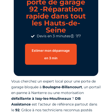
porte de garage
92 -Réparation
rapide dans tout
les Hauts-de-
Seine
Devis en 3 minutes
7/7
Estimer mon dépannage
en 3 min
Vous cherchez un expert local pour une porte de
garage bloquée à
Boulogne-Billancourt
, un portail
en panne à Nanterre ou une motorisation
défaillante à Issy-les-Moulineaux
?
DB
Assistance
est l’acteur de référence partout dans
le
92
. Grâce à nos techniciens reconnus postés