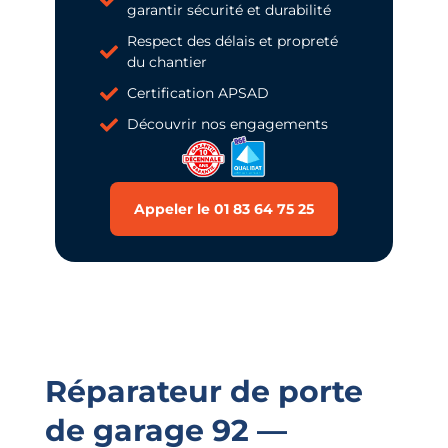
garantir sécurité et durabilité
Respect des délais et propreté
du chantier
Certification APSAD
Découvrir nos engagements
Appeler le 01 83 64 75 25
Réparateur de porte
de garage 92 —