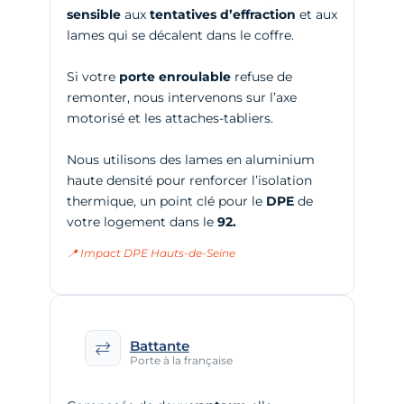
sensible
aux
tentatives d’effraction
et aux
lames qui se décalent dans le coffre.
Si votre
porte enroulable
refuse de
remonter, nous intervenons sur l’axe
motorisé et les attaches-tabliers.
Nous utilisons des lames en aluminium
haute densité pour renforcer l’isolation
thermique, un point clé pour le
DPE
de
votre logement dans le
92.
📍 Impact DPE Hauts-de-Seine
Battante
Porte à la française