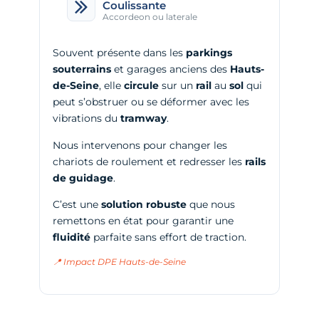
Coulissante
Accordeon ou laterale
Souvent présente dans les
parkings
souterrains
et garages anciens des
Hauts-
de-Seine
, elle
circule
sur un
rail
au
sol
qui
peut s’obstruer ou se déformer avec les
vibrations du
tramway
.
Nous intervenons pour changer les
chariots de roulement et redresser les
rails
de guidage
.
C’est une
solution robuste
que nous
remettons en état pour garantir une
fluidité
parfaite sans effort de traction.
📍 Impact DPE Hauts-de-Seine