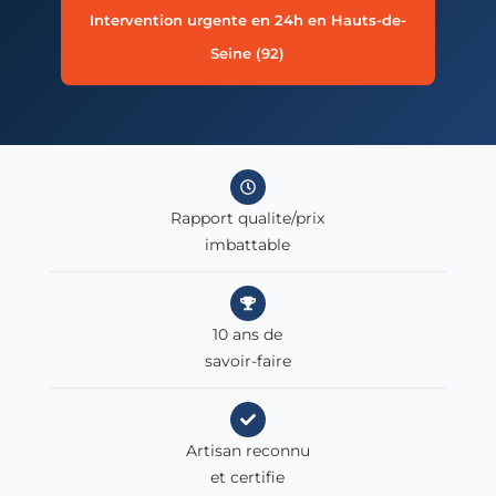
Intervention urgente en 24h en Hauts-de-
Seine (92)
Rapport qualite/prix
imbattable
10 ans de
savoir-faire
Artisan reconnu
et certifie