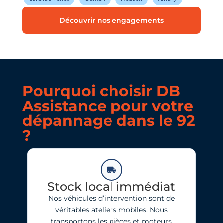
Découvrir nos engagements
Pourquoi choisir DB
Assistance pour votre
dépannage dans le 92
?
Stock local immédiat
Nos véhicules d’intervention sont de
véritables ateliers mobiles. Nous
transportons les pièces et moteurs