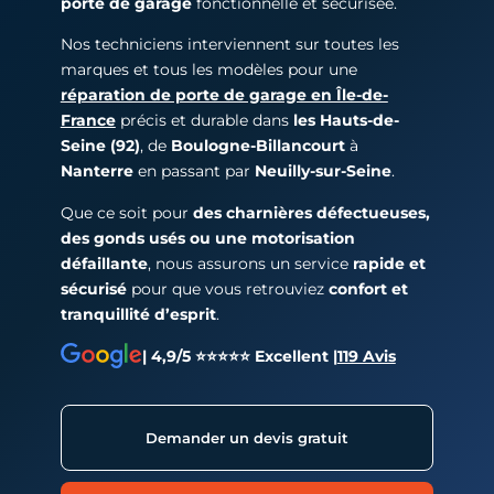
porte de garage
fonctionnelle et sécurisée.
Nos techniciens interviennent sur toutes les
marques et tous les modèles pour une
réparation de porte de garage en Île-de-
France
précis et durable dans
les Hauts-de-
Seine (92)
, de
Boulogne-Billancourt
à
Nanterre
en passant par
Neuilly-sur-Seine
.
Que ce soit pour
des charnières défectueuses,
des gonds usés ou une motorisation
défaillante
, nous assurons un service
rapide et
sécurisé
pour que vous retrouviez
confort et
tranquillité d’esprit
.
| 4,9/5 ⭐⭐⭐⭐⭐ Excellent |
119 Avis
Demander un devis gratuit