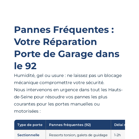
Pannes Fréquentes :
Votre Réparation
Porte de Garage dans
le 92
Humidité, gel ou usure : ne laissez pas un blocage
mécanique compromettre votre sécurité.
Nous intervenons en urgence dans tout les Hauts-
de-Seine pour résoudre vos pannes les plus
courantes pour les portes manuelles ou
motorisées :
Type de porte
Pannes fréquentes (92)
Délai moyen
Sectionnelle
Ressorts torsion, galets de guidage
1-2h