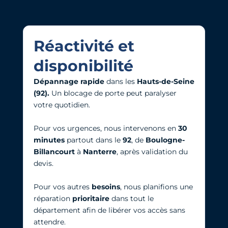
Réactivité et
disponibilité
Dépannage rapide
dans les
Hauts-de-Seine
(92).
Un blocage de porte peut paralyser
votre quotidien.
Pour vos urgences, nous intervenons en
30
minutes
partout dans le
92
, de
Boulogne-
Billancourt
à
Nanterre
, après validation du
devis.
Pour vos autres
besoins
, nous planifions une
réparation
prioritaire
dans tout le
département afin de libérer vos accès sans
attendre.