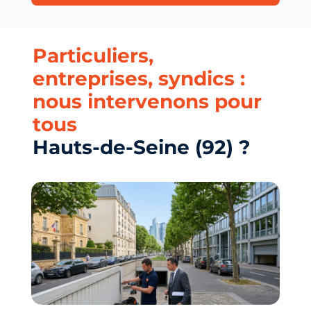
Particuliers,
entreprises, syndics :
nous intervenons pour
tous
Hauts-de-Seine (92) ?