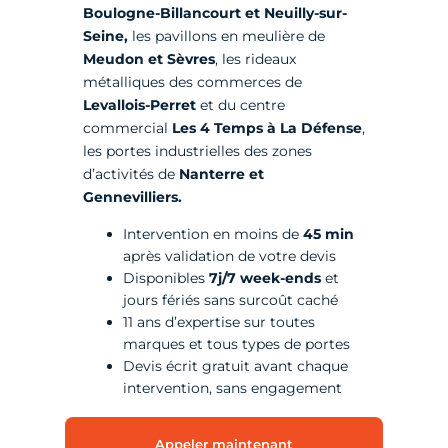
Boulogne-Billancourt et Neuilly-sur-
Seine,
les pavillons en meulière de
Meudon et Sèvres
, les rideaux
métalliques des commerces de
Levallois-Perret
et du centre
commercial
Les 4 Temps à La Défense
,
les portes industrielles des zones
d’activités de
Nanterre et
Gennevilliers.
Intervention en moins de
45 min
après validation de votre devis
Disponibles
7j/7 week-ends
et
jours fériés sans surcoût caché
11 ans d’expertise sur toutes
marques et tous types de portes
Devis écrit gratuit avant chaque
intervention, sans engagement
Appeler maintenant