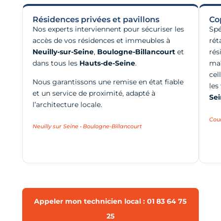
Résidences privées et pavillons
Co
Nos experts interviennent pour sécuriser les
Spé
accès de vos résidences et immeubles à
rét
Neuilly-sur-Seine
,
Boulogne-Billancourt
et
rés
dans tous les
Hauts-de-Seine
.
maî
cel
Nous garantissons une remise en état fiable
les
et un service de proximité, adapté à
Se
l’architecture locale.
Cou
Neuilly sur Seine • Boulogne-Billancourt
Appeler mon technicien local : 01 83 64 75
25