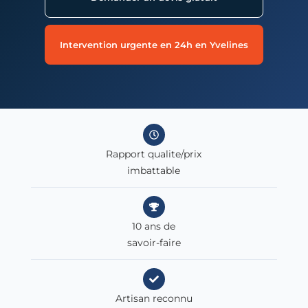
Intervention urgente en 24h en Yvelines
Rapport qualite/prix
imbattable
10 ans de
savoir-faire
Artisan reconnu