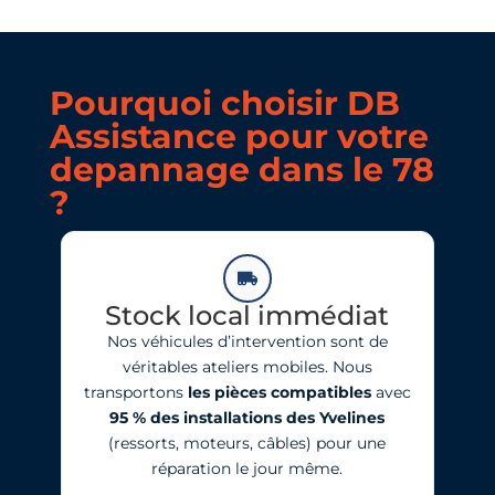
Pourquoi choisir DB
Assistance pour votre
depannage dans le 78
?
Stock local immédiat
Nos véhicules d’intervention sont de
véritables ateliers mobiles. Nous
transportons
les pièces compatibles
avec
95 % des installations des Yvelines
(ressorts, moteurs, câbles) pour une
réparation le jour même.