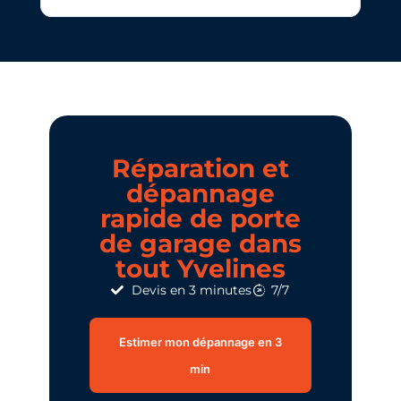
Réparation et
dépannage
rapide de porte
de garage dans
tout Yvelines​
Devis en 3 minutes
7/7
Estimer mon dépannage en 3
min