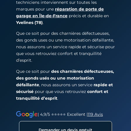
techniciens interviennent sur toutes les
marques pour une
réparation de porte de
garage en Île-de-France
précis et durable en
Yvelines (78)
.
Que ce soit pour des charnières défectueuses,
des gonds uses ou une motorisation défaillante,
nous assurons un service rapide et sécurise pour
que vous retrouviez confort et tranquillité
d’esprit.
Que ce soit pour
des charnières défectueuses,
des gonds usés ou une motorisation
défaillante
, nous assurons un service
rapide et
sécurisé
pour que vous retrouviez
confort et
tranquillité d’esprit
.
| 4,9/5 ⭐⭐⭐⭐⭐ Excellent |
119 Avis
Demander un devis gratuit