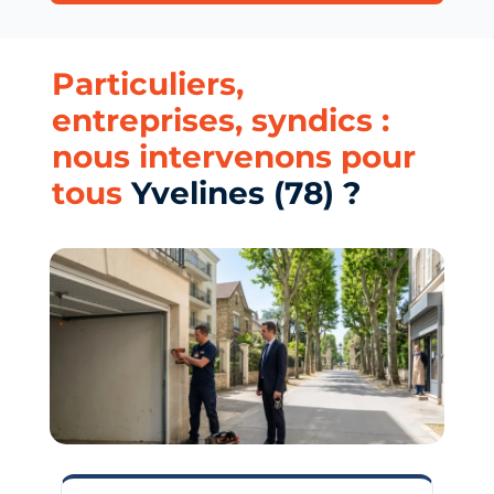
Particuliers,
entreprises, syndics :
nous intervenons pour
tous
Yvelines (78) ?