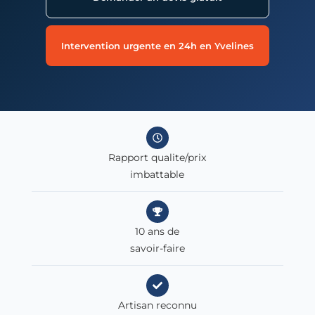
Intervention urgente en 24h en Yvelines
Rapport qualite/prix
imbattable
10 ans de
savoir-faire
Artisan reconnu