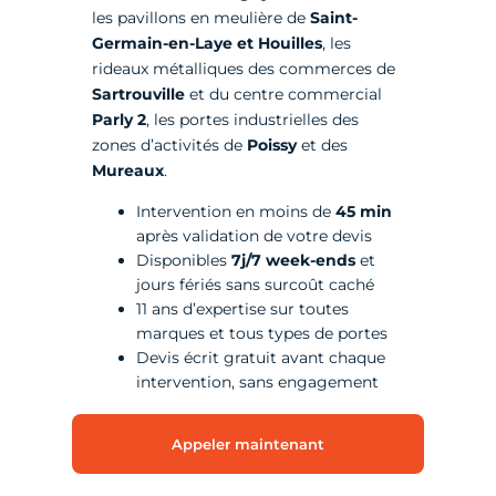
les pavillons en meulière de
Saint-
Germain-en-Laye et Houilles
, les
rideaux métalliques des commerces de
Sartrouville
et du centre commercial
Parly 2
, les portes industrielles des
zones d’activités de
Poissy
et des
Mureaux
.
Intervention en moins de
45 min
après validation de votre devis
Disponibles
7j/7 week-ends
et
jours fériés sans surcoût caché
11 ans d’expertise sur toutes
marques et tous types de portes
Devis écrit gratuit avant chaque
intervention, sans engagement
Appeler maintenant