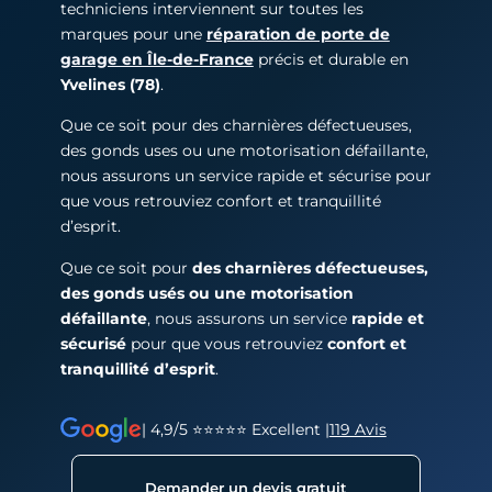
techniciens interviennent sur toutes les
marques pour une
réparation de porte de
garage en Île-de-France
précis et durable en
Yvelines (78)
.
Que ce soit pour des charnières défectueuses,
des gonds uses ou une motorisation défaillante,
nous assurons un service rapide et sécurise pour
que vous retrouviez confort et tranquillité
d’esprit.
Que ce soit pour
des charnières défectueuses,
des gonds usés ou une motorisation
défaillante
, nous assurons un service
rapide et
sécurisé
pour que vous retrouviez
confort et
tranquillité d’esprit
.
| 4,9/5 ⭐⭐⭐⭐⭐ Excellent |
119 Avis
Demander un devis gratuit