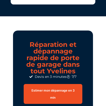
Réparation et
dépannage
rapide de porte
de garage dans
tout Yvelines​
Devis en 3 minutes
7/7
Estimer mon dépannage en 3
min