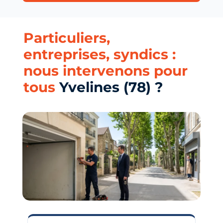
Particuliers,
entreprises, syndics :
nous intervenons pour
tous
Yvelines (78) ?