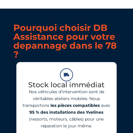
Pourquoi choisir DB
Assistance pour votre
depannage dans le 78
?
Stock local immédiat
Nos véhicules d’intervention sont de
véritables ateliers mobiles. Nous
transportons
les pièces compatibles
avec
95 % des installations des Yvelines
(ressorts, moteurs, câbles) pour une
réparation le jour même.