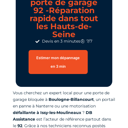
porte de garage
92 -Réparation
rapide dans tout
les Hauts-de-
Seine
Devis en 3 minutes
7/7
Estimer mon dépannage
en 3 min
Vous cherchez un expert local pour une porte de
garage bloquée à
Boulogne-Billancourt
, un portail
en panne à Nanterre ou une motorisation
défaillante à Issy-les-Moulineaux
?
DB
Assistance
est l’acteur de référence partout dans
le
92
. Grâce à nos techniciens reconnus postés