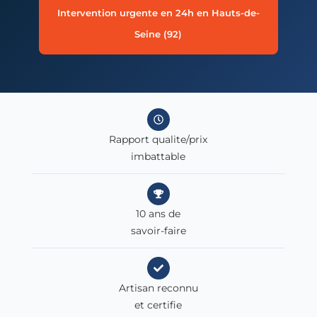
Intervention urgente en 24h en Hauts-de-
Seine (92)
Rapport qualite/prix
imbattable
10 ans de
savoir-faire
Artisan reconnu
et certifie