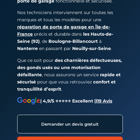
porte de garage
fonctionnelle et sécurisée.
Nos techniciens interviennent sur toutes les
marques et tous les modèles pour une
réparation de porte de garage en Île-de-
France
précis et durable dans
les Hauts-de-
Seine (92)
, de
Boulogne-Billancourt
à
Nanterre
en passant par
Neuilly-sur-Seine
.
Que ce soit pour
des charnières défectueuses,
des gonds usés ou une motorisation
défaillante
, nous assurons un service
rapide et
sécurisé
pour que vous retrouviez
confort et
tranquillité d’esprit
.
| 4,9/5 ⭐⭐⭐⭐⭐ Excellent |
119 Avis
Demander un devis gratuit