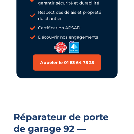
garantir sécurité et durabilité
Respect des délais et propreté
du chantier
Certification APSAD
Découvrir nos engagements
Appeler le 01 83 64 75 25
Réparateur de porte
de garage 92 —