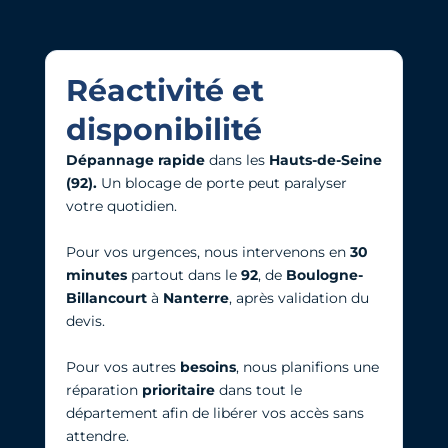
Réactivité et
disponibilité
Dépannage rapide
dans les
Hauts-de-Seine
(92).
Un blocage de porte peut paralyser
votre quotidien.
Pour vos urgences, nous intervenons en
30
minutes
partout dans le
92
, de
Boulogne-
Billancourt
à
Nanterre
, après validation du
devis.
Pour vos autres
besoins
, nous planifions une
réparation
prioritaire
dans tout le
département afin de libérer vos accès sans
attendre.