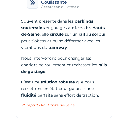
Coulissante
Accordeon ou laterale
Souvent présente dans les
parkings
souterrains
et garages anciens des
Hauts-
de-Seine
, elle
circule
sur un
rail
au
sol
qui
peut s’obstruer ou se déformer avec les
vibrations du
tramway
.
Nous intervenons pour changer les
chariots de roulement et redresser les
rails
de guidage
.
C’est une
solution robuste
que nous
remettons en état pour garantir une
fluidité
parfaite sans effort de traction.
📍 Impact DPE Hauts-de-Seine