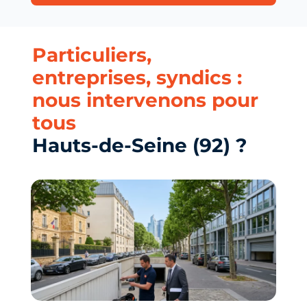
Particuliers,
entreprises, syndics :
nous intervenons pour
tous
Hauts-de-Seine (92) ?