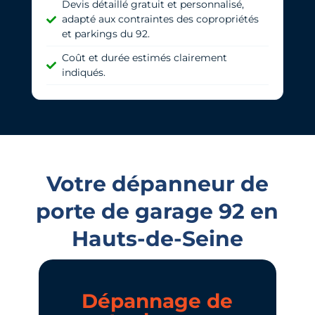
Devis détaillé gratuit et personnalisé,
adapté aux contraintes des copropriétés
et parkings du 92.
Coût et durée estimés clairement
indiqués.
Votre dépanneur de
porte de garage 92 en
Hauts-de-Seine
Dépannage de