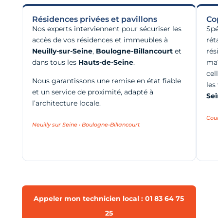
Résidences privées et pavillons
Co
Nos experts interviennent pour sécuriser les
Spé
accès de vos résidences et immeubles à
rét
Neuilly-sur-Seine
,
Boulogne-Billancourt
et
rés
dans tous les
Hauts-de-Seine
.
maî
cel
Nous garantissons une remise en état fiable
les
et un service de proximité, adapté à
Se
l’architecture locale.
Cou
Neuilly sur Seine • Boulogne-Billancourt
Appeler mon technicien local : 01 83 64 75
25