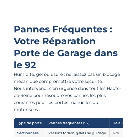
Pannes Fréquentes :
Votre Réparation
Porte de Garage dans
le 92
Humidité, gel ou usure : ne laissez pas un blocage
mécanique compromettre votre sécurité.
Nous intervenons en urgence dans tout les Hauts-
de-Seine pour résoudre vos pannes les plus
courantes pour les portes manuelles ou
motorisées :
Type de porte
Pannes fréquentes (92)
Délai moyen
Sectionnelle
Ressorts torsion, galets de guidage
1-2h