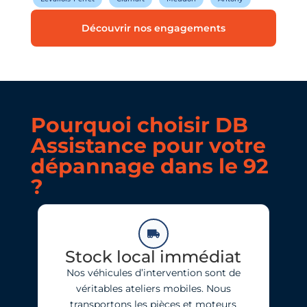
Découvrir nos engagements
Pourquoi choisir DB
Assistance pour votre
dépannage dans le 92
?
Stock local immédiat
Nos véhicules d’intervention sont de
véritables ateliers mobiles. Nous
transportons les pièces et moteurs