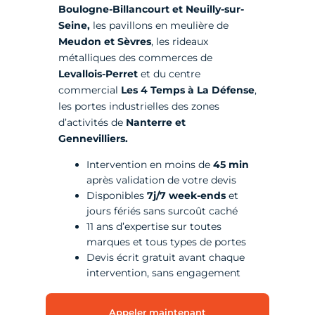
Boulogne-Billancourt et Neuilly-sur-
Seine,
les pavillons en meulière de
Meudon et Sèvres
, les rideaux
métalliques des commerces de
Levallois-Perret
et du centre
commercial
Les 4 Temps à La Défense
,
les portes industrielles des zones
d’activités de
Nanterre et
Gennevilliers.
Intervention en moins de
45 min
après validation de votre devis
Disponibles
7j/7 week-ends
et
jours fériés sans surcoût caché
11 ans d’expertise sur toutes
marques et tous types de portes
Devis écrit gratuit avant chaque
intervention, sans engagement
Appeler maintenant