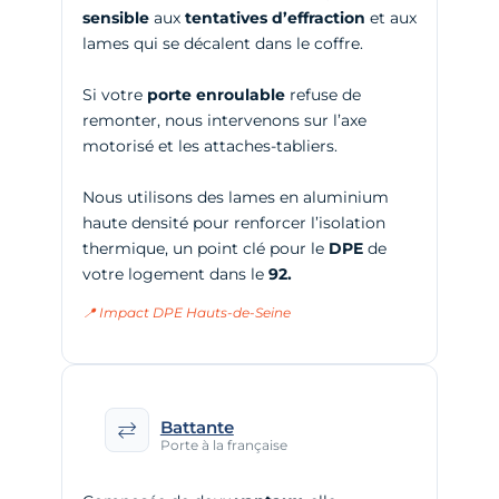
sensible
aux
tentatives d’effraction
et aux
lames qui se décalent dans le coffre.
Si votre
porte enroulable
refuse de
remonter, nous intervenons sur l’axe
motorisé et les attaches-tabliers.
Nous utilisons des lames en aluminium
haute densité pour renforcer l’isolation
thermique, un point clé pour le
DPE
de
votre logement dans le
92.
📍 Impact DPE Hauts-de-Seine
Battante
Porte à la française