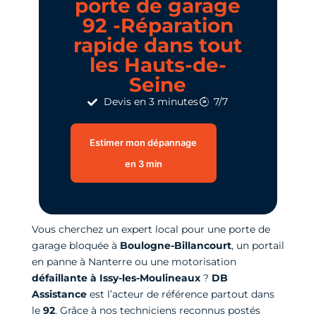
porte de garage
92 -Réparation
rapide dans tout
les Hauts-de-
Seine
Devis en 3 minutes
7/7
Estimer mon dépannage
en 3 min
Vous cherchez un expert local pour une porte de
garage bloquée à
Boulogne-Billancourt
, un portail
en panne à Nanterre ou une motorisation
défaillante à Issy-les-Moulineaux
?
DB
Assistance
est l’acteur de référence partout dans
le
92
. Grâce à nos techniciens reconnus postés