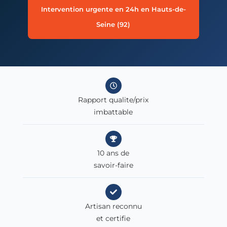
Intervention urgente en 24h en Hauts-de-
Seine (92)
Rapport qualite/prix
imbattable
10 ans de
savoir-faire
Artisan reconnu
et certifie