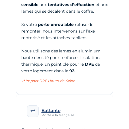
sensible
aux
tentatives d’effraction
et aux
lames qui se décalent dans le coffre.
Si votre
porte enroulable
refuse de
remonter, nous intervenons sur l’axe
motorisé et les attaches-tabliers.
Nous utilisons des lames en aluminium
haute densité pour renforcer l’isolation
thermique, un point clé pour le
DPE
de
votre logement dans le
92.
📍 Impact DPE Hauts-de-Seine
Battante
Porte à la française