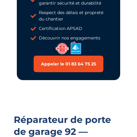
garantir sécurité et durabilité
Respect des délais et propreté
du chantier
Certification APSAD
Découvrir nos engagements
Appeler le 01 83 64 75 25
Réparateur de porte
de garage 92 —