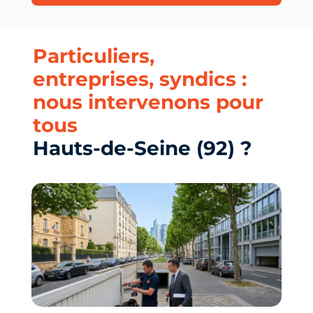
Particuliers,
entreprises, syndics :
nous intervenons pour
tous
Hauts-de-Seine (92) ?