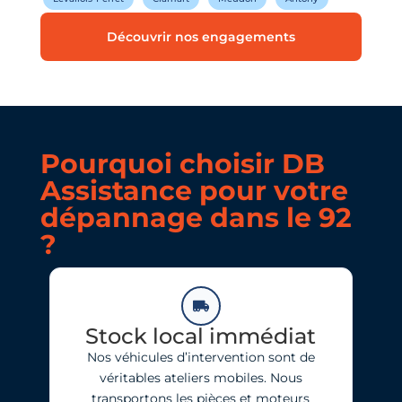
Découvrir nos engagements
Pourquoi choisir DB
Assistance pour votre
dépannage dans le 92
?
Stock local immédiat
Nos véhicules d’intervention sont de
véritables ateliers mobiles. Nous
transportons les pièces et moteurs