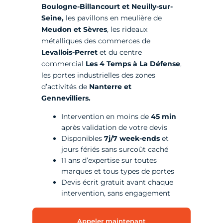
Boulogne-Billancourt et Neuilly-sur-
Seine,
les pavillons en meulière de
Meudon et Sèvres
, les rideaux
métalliques des commerces de
Levallois-Perret
et du centre
commercial
Les 4 Temps à La Défense
,
les portes industrielles des zones
d’activités de
Nanterre et
Gennevilliers.
Intervention en moins de
45 min
après validation de votre devis
Disponibles
7j/7 week-ends
et
jours fériés sans surcoût caché
11 ans d’expertise sur toutes
marques et tous types de portes
Devis écrit gratuit avant chaque
intervention, sans engagement
Appeler maintenant