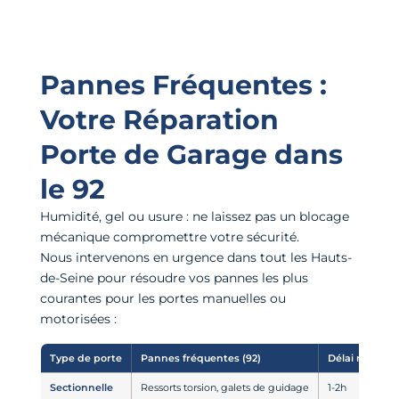
Pannes Fréquentes :
Votre Réparation
Porte de Garage dans
le 92
Humidité, gel ou usure : ne laissez pas un blocage
mécanique compromettre votre sécurité.
Nous intervenons en urgence dans tout les Hauts-
de-Seine pour résoudre vos pannes les plus
courantes pour les portes manuelles ou
motorisées :
Type de porte
Pannes fréquentes (92)
Délai moyen
Sectionnelle
Ressorts torsion, galets de guidage
1-2h