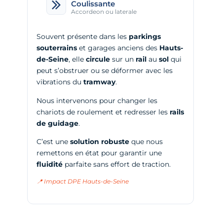
Coulissante
Accordeon ou laterale
Souvent présente dans les
parkings
souterrains
et garages anciens des
Hauts-
de-Seine
, elle
circule
sur un
rail
au
sol
qui
peut s’obstruer ou se déformer avec les
vibrations du
tramway
.
Nous intervenons pour changer les
chariots de roulement et redresser les
rails
de guidage
.
C’est une
solution robuste
que nous
remettons en état pour garantir une
fluidité
parfaite sans effort de traction.
📍 Impact DPE Hauts-de-Seine