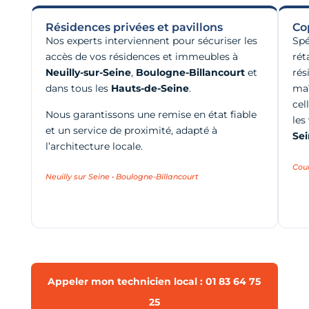
Résidences privées et pavillons
Co
Nos experts interviennent pour sécuriser les
Spé
accès de vos résidences et immeubles à
rét
Neuilly-sur-Seine
,
Boulogne-Billancourt
et
rés
dans tous les
Hauts-de-Seine
.
maî
cel
Nous garantissons une remise en état fiable
les
et un service de proximité, adapté à
Se
l’architecture locale.
Cou
Neuilly sur Seine • Boulogne-Billancourt
Appeler mon technicien local : 01 83 64 75
25