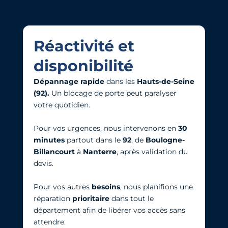
Réactivité et
disponibilité
Dépannage rapide
dans les
Hauts-de-Seine
(92).
Un blocage de porte peut paralyser
votre quotidien.
Pour vos urgences, nous intervenons en
30
minutes
partout dans le
92
, de
Boulogne-
Billancourt
à
Nanterre
, après validation du
devis.
Pour vos autres
besoins
, nous planifions une
réparation
prioritaire
dans tout le
département afin de libérer vos accès sans
attendre.