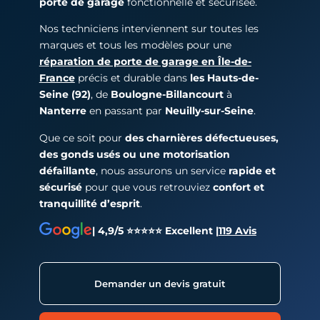
porte de garage
fonctionnelle et sécurisée.
Nos techniciens interviennent sur toutes les
marques et tous les modèles pour une
réparation de porte de garage en Île-de-
France
précis et durable dans
les Hauts-de-
Seine (92)
, de
Boulogne-Billancourt
à
Nanterre
en passant par
Neuilly-sur-Seine
.
Que ce soit pour
des charnières défectueuses,
des gonds usés ou une motorisation
défaillante
, nous assurons un service
rapide et
sécurisé
pour que vous retrouviez
confort et
tranquillité d’esprit
.
| 4,9/5 ⭐⭐⭐⭐⭐ Excellent |
119 Avis
Demander un devis gratuit